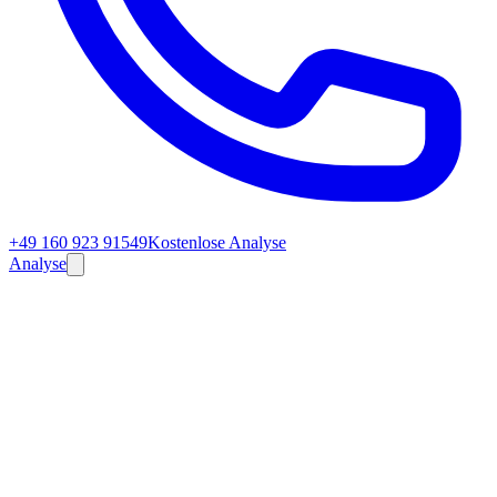
+49 160 923 91549
Kostenlose Analyse
Analyse
✓
✓
✓